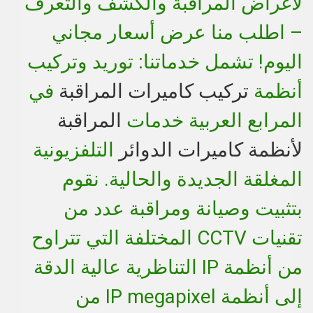
لأغراض المراقبة والكشف والتعرف
– اطلب منا عرض أسعار مجاني
اليوم! تشمل خدماتنا: توريد وتركيب
أنظمة
تركيب كاميرات المراقبة
في
المرابع العربية خدمات
المراقبة
لأنظمة كاميرات الدوائر
التلفزيونية
المغلقة الجديدة والحالية. نقوم
بتثبيت وصيانة ومراقبة عدد من
تقنيات CCTV المختلفة التي تتراوح
من أنظمة IP التناظرية عالية الدقة
إلى أنظمة IP megapixel من