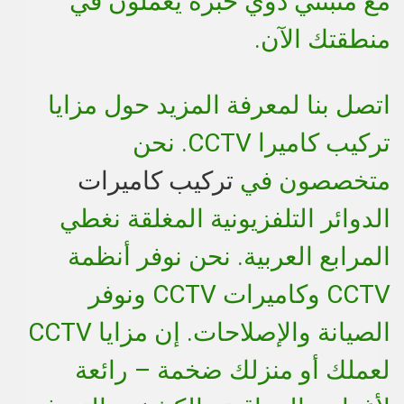
مع مثبِّتني ذوي خبرة يعملون في
منطقتك الآن.
اتصل بنا لمعرفة المزيد حول مزايا
تركيب كاميرا CCTV. نحن
متخصصون في
تركيب كاميرات
الدوائر التلفزيونية المغلقة نغطي
المرابع العربية. نحن نوفر أنظمة
CCTV وكاميرات CCTV ونوفر
الصيانة والإصلاحات. إن مزايا CCTV
لعملك أو منزلك ضخمة – رائعة