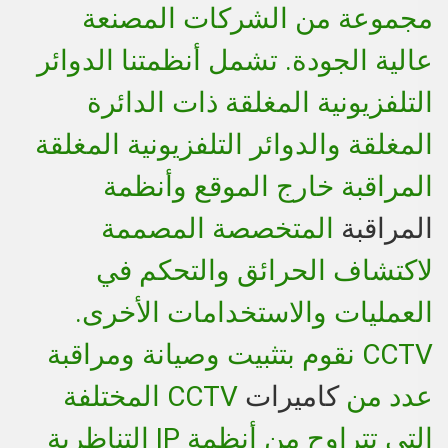
مجموعة من الشركات المصنعة
عالية الجودة. تشمل أنظمتنا الدوائر
التلفزيونية المغلقة ذات الدائرة
المغلقة والدوائر التلفزيونية المغلقة
المراقبة خارج الموقع وأنظمة
المراقبة
المتخصصة المصممة
لاكتشاف الحرائق والتحكم في
العمليات والاستخدامات الأخرى.
CCTV نقوم بتثبيت وصيانة ومراقبة
عدد من
كاميرات
CCTV المختلفة
التي تتراوح من أنظمة IP التناظرية